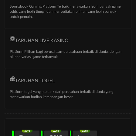
Sportsbook Gaming Platform Terbaik menawarkan lebih banyak game,
odds yang lebih tinggi, dan menyediakan pilihan yang lebih banyak
untuk pemain.
TARUHAN LIVE KASINO
Platform Pilihan bagi perusahaan-perusahaan terbaik di dunia, dengan
pilihan variasi game terbanyak
TARUHAN TOGEL
Platform togel yang menarik dari perusahan terbaik di dunia yang
menawarkan hadiah kemenangan besar