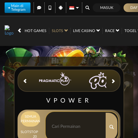
Main di
MASUK
DAF
Telegram
IDR
12,689,335,
HOT GAMES
SLOTS
LIVE CASINO
RACE
TOGEL
VPOWER
SEMUA
PERMAINAN
SLOTS
TOP
20