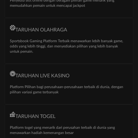
Penyedia slot online dengan beragam pilihan game menarik yang
memudahkan pemain untuk mencapai jackpot
TARUHAN OLAHRAGA
Sportsbook Gaming Platform Terbaik menawarkan lebih banyak game,
odds yang lebih tinggi, dan menyediakan pilihan yang lebih banyak
untuk pemain.
TARUHAN LIVE KASINO
Platform Pilihan bagi perusahaan-perusahaan terbaik di dunia, dengan
pilihan variasi game terbanyak
TARUHAN TOGEL
Platform togel yang menarik dari perusahan terbaik di dunia yang
menawarkan hadiah kemenangan besar