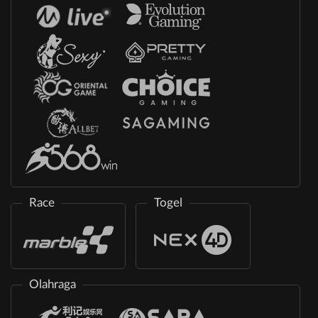
Race
Togel
Olahraga