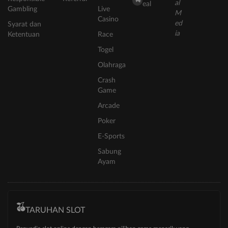
eal
Gambling
Live
Casino
Syarat dan
Ketentuan
Race
Togel
Olahraga
Crash
Game
Arcade
Poker
E-Sports
Sabung
Ayam
TARUHAN SLOT