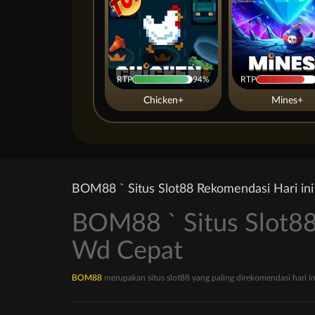
RTP
94%
RTP
Chicken+
Mines+
BOM88 ` Situs Slot88 Rekomendasi Hari i
BOM88 ` Situs Slot8
Wd Cepat
BOM88
merupakan situs slot88 yang paling direkomendasi hari 