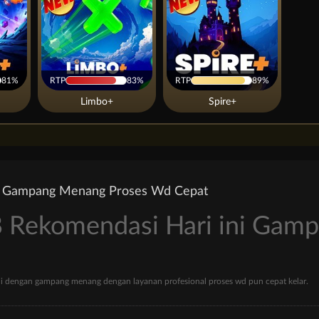
81%
RTP
83%
RTP
89%
Limbo+
Spire+
ni Gampang Menang Proses Wd Cepat
8 Rekomendasi Hari ini Gam
ini dengan gampang menang dengan layanan profesional proses wd pun cepat kelar.