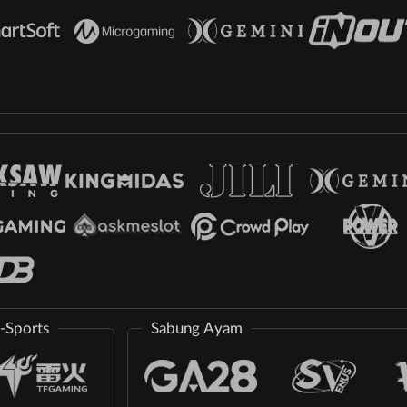
-Sports
Sabung Ayam