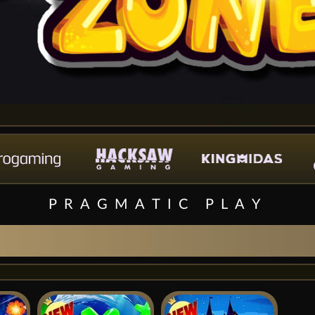
PRAGMATIC PLAY