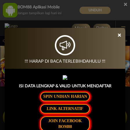
×
BOM88 Aplikasi Mobile
UNDUH
Jangan tampilkan lagi hari ini
Masuk
Daftar
×
dari 14.59.59 sampai 30-Sep-2026 14.59.59. Selama waktu ini, PP Virtual Sports p
!!! HARAP DI BACA TERLEBIHDAHULU !!!
ISI DATA LENGKAP & VALID UNTUK MENDAFTAR
SPIN UNDIAN HARIAN
JACKPOT
PLAY
LINK ALTERNATIF
IDR
12,745,142,177
JOIN FACEBOOK
BOM88