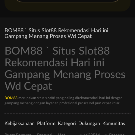
BOM88 ` Situs Slot88 Rekomendasi Hari ini
Gampang Menang Proses Wd Cepat
BOM88 ` Situs Slot88
Rekomendasi Hari ini
Gampang Menang Proses
Wd Cepat
BOM88
merupakan situs slot88 yang paling direkomendasi hari ini dengan
gampang menang dengan layanan profesional proses wd pun cepat kelar.
Kebijaksanaan
Platform
Kategori
Dukungan
Komunitas