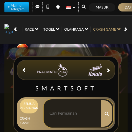
Main di
MASUK
DAF
Telegram
VE CASINO
RACE
TOGEL
OLAHRAGA
CRASH GAME
AR
SMARTSOFT
SEMUA
PERMAINAN
CRASH
GAME