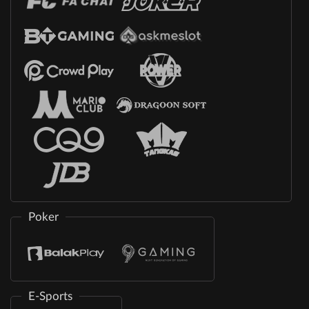
Poker
E-Sports