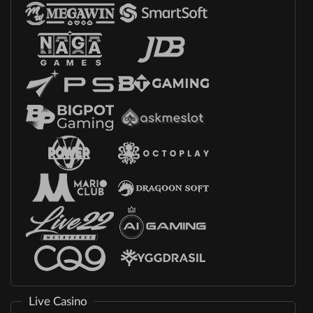
Live Casino