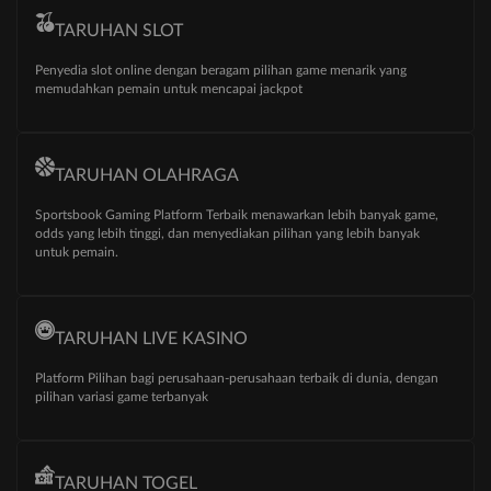
TARUHAN SLOT
Penyedia slot online dengan beragam pilihan game menarik yang
memudahkan pemain untuk mencapai jackpot
TARUHAN OLAHRAGA
Sportsbook Gaming Platform Terbaik menawarkan lebih banyak game,
odds yang lebih tinggi, dan menyediakan pilihan yang lebih banyak
untuk pemain.
TARUHAN LIVE KASINO
Platform Pilihan bagi perusahaan-perusahaan terbaik di dunia, dengan
pilihan variasi game terbanyak
TARUHAN TOGEL